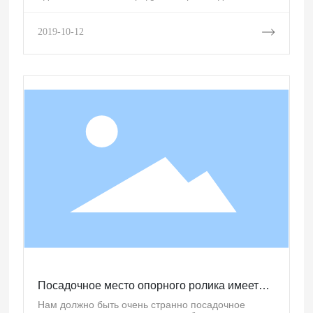
нашей компанией. Его применение в нашей жизни
очень важно.
2019-10-12
Посадочное место опорного ролика имеет
очень высокую износостойкость.
Нам должно быть очень странно посадочное