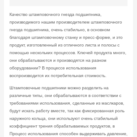
штамповочного гнезда подшипника, очень стабильно,
в основном благодаря штамповочному станку и
Качество штамповочного гнезда подшипника,
пресс-форме
производимого нашим производителем штамповочного
гнезда подшипника, очень стабильно, в основном
благодаря штамповочному станку и пресс-форме, и это
продукт, изготовленный из отличного листа и полосы с
помощью нескольких процессов. Ключей продукта много,
они обрабатываются и производятся на разном
оборудовании? В процессе использования
воспроизводится их потребительная стоимость.
Штамповочные подшипники можно разделить на
различные типы, они обрабатываются в соответствии с
требованиями использования, сделанные из маслкаров,
будут искать работу вместе, так как фиксированная роль
наружного кольца, они используют очень стабильный
коэффициент трения обрабатываемых продуктов, в
Процесс использования способен выдерживать давление,