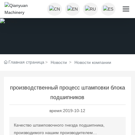
Главная страница
Новости
Новости компании
производственный процесс штамповки блока
подшипников
время:
2019-10-12
Качество штамповочного гнезда подшипника,
производимого нашим производителем